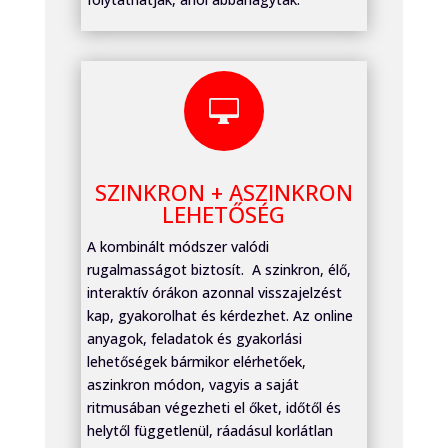

SZINKRON + ASZINKRON
LEHETŐSÉG
A kombinált módszer valódi
rugalmasságot biztosít. A szinkron, élő,
interaktív órákon azonnal visszajelzést
kap, gyakorolhat és kérdezhet. Az online
anyagok, feladatok és gyakorlási
lehetőségek bármikor elérhetőek,
aszinkron módon, vagyis a saját
ritmusában végezheti el őket, időtől és
helytől függetlenül, ráadásul korlátlan