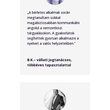
„A bérletes alkalmak során
megtanultam sokkal
magabiztosabban kommunikálni
angolul a nemzetközi
tárgyalásokon. A gyakorlatok
segítettek gyorsan alkalmazni a
nyelvet a valós helyzetekben.”
B.K.– vállati jogtanácsos,
többéves tapasztalattal