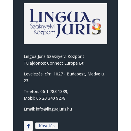
Lingua Juris Szaknyelvi Központ
Tulajdonos: Connect Europe Bt.
Levelezési cím: 1027 - Budapest, Medve u.
23.
Telefon: 06 1 783 1339,
Mobil: 06 20 340 9278
Email: info@linguajuris.hu
Követés