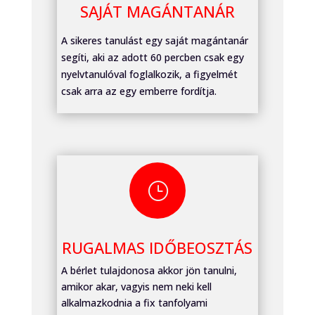
SAJÁT MAGÁNTANÁR
A sikeres tanulást egy saját magántanár
segíti, aki az adott 60 percben csak egy
nyelvtanulóval foglalkozik, a figyelmét
csak arra az egy emberre fordítja.
}
RUGALMAS IDŐBEOSZTÁS
A bérlet tulajdonosa akkor jön tanulni,
amikor akar, vagyis nem neki kell
alkalmazkodnia a fix tanfolyami