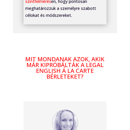
szintfelmérés
en, hogy pontosan
meghatározzuk a személyre szabott
célokat és módszereket.
MIT MONDANAK AZOK, AKIK
MÁR KIPRÓBÁLTÁK A LEGAL
ENGLISH Á LA CARTE
BÉRLETEKET?