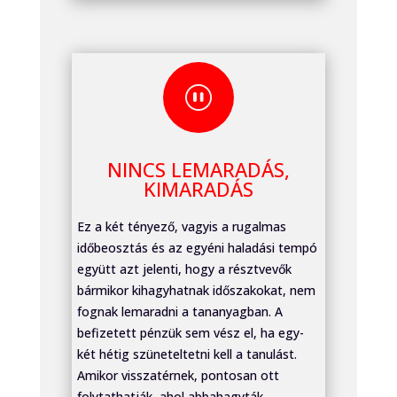
_
NINCS LEMARADÁS,
KIMARADÁS
Ez a két tényező, vagyis a rugalmas
időbeosztás és az egyéni haladási tempó
együtt azt jelenti, hogy a résztvevők
bármikor kihagyhatnak időszakokat, nem
fognak lemaradni a tananyagban. A
befizetett pénzük sem vész el, ha egy-
két hétig szüneteltetni kell a tanulást.
Amikor visszatérnek, pontosan ott
folytathatják, ahol abbahagyták.