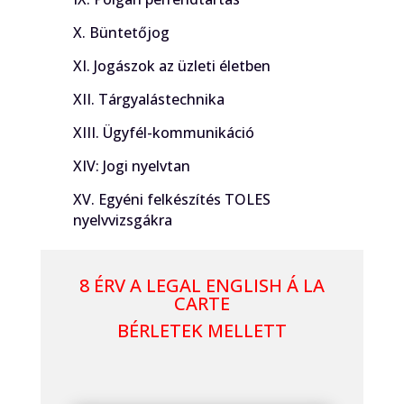
X. Büntetőjog
XI. Jogászok az üzleti életben
XII. Tárgyalástechnika
XIII. Ügyfél-kommunikáció
XIV: Jogi nyelvtan
XV. Egyéni felkészítés TOLES
nyelvvizsgákra
8 ÉRV A LEGAL ENGLISH Á LA
CARTE
BÉRLETEK MELLETT