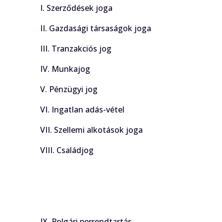
I. Szerződések joga
II. Gazdasági társaságok joga
III. Tranzakciós jog
IV. Munkajog
V. Pénzügyi jog
VI. Ingatlan adás-vétel
VII. Szellemi alkotások joga
VIII. Családjog
IX. Polgári perrendtartás