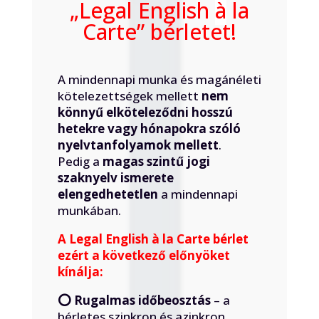
„
Legal English
à
la
Carte
” bérletet!
A mindennapi munka és magánéleti
kötelezettségek mellett
nem
könnyű elköteleződni hosszú
hetekre vagy hónapokra szóló
nyelvtanfolyamok mellett
.
Pedig a
magas szintű jogi
szaknyelv ismerete
elengedhetetlen
a mindennapi
munkában.
A Legal English à la Carte bérlet
ezért a következő előnyöket
kínálja:
⭕️ Rugalmas időbeosztás
– a
bérletes szinkron és azinkron