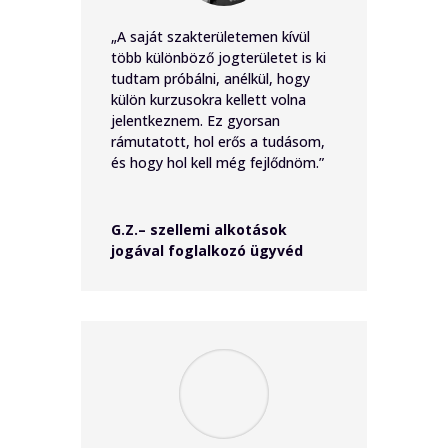
„A saját szakterületemen kívül
több különböző jogterületet is ki
tudtam próbálni, anélkül, hogy
külön kurzusokra kellett volna
jelentkeznem. Ez gyorsan
rámutatott, hol erős a tudásom,
és hogy hol kell még fejlődnöm.”
G.Z.– szellemi alkotások
jogával foglalkozó ügyvéd