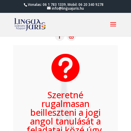
Vonalas: 06 1 783 1339, Mobil: 06 20 340 9278
info@linguajuris.hu

Szeretné
rugalmasan
beilleszteni a jogi
angol tanulását a
feladatai közé úgy,