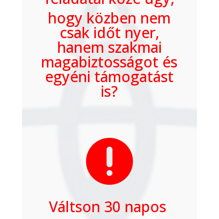
hogy közben nem
csak időt nyer,
hanem szakmai
magabiztosságot és
egyéni támogatást
is?

Váltson 30 napos