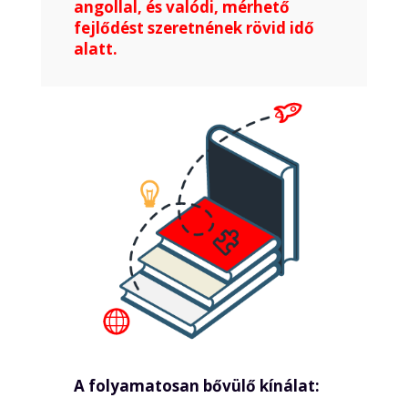
angollal, és valódi, mérhető
fejlődést szeretnének rövid idő
alatt.
A folyamatosan bővülő kínálat: