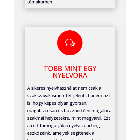
témakörben.
w
TÖBB MINT EGY
NYELVÓRA
A sikeres nyelvhasználat nem csak a
szakszavak ismeretét jelenti, hanem azt
is, hogy képes olyan gyorsan,
magabiztosan és hozzáértően reagálni a
szakmai helyzetekre, mint magyarul. Ezt
a célt támogatják a nyelvi coaching
eszközeink, amelyek segítenek a