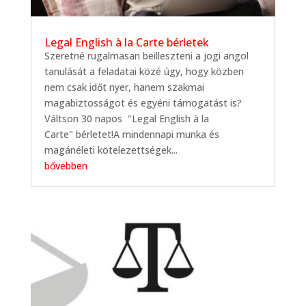
Legal English à la Carte bérletek
Szeretné rugalmasan beilleszteni a jogi angol
tanulását a feladatai közé úgy, hogy közben
nem csak időt nyer, hanem szakmai
magabiztosságot és egyéni támogatást is? ​
Váltson 30 napos "Legal English à la
Carte" bérletet!A mindennapi munka és
magánéleti kötelezettségek...
bővebben