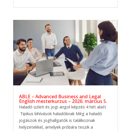
ABLE – Advanced Business and Legal
English mesterkurzus – 2026. március 5.
Haladó üzleti és jogi angol képzés 4 hét alatt
Tipikus kihívások haladóknak Még a haladó
jogászok és joghallgatók is találkoznak
helyzetekkel, amelyek próbára teszik a