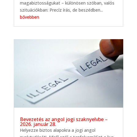
magabiztosságukat – különösen szóban, valós
szituációkban: Precíz írás, de beszédben...
bővebben
Bevezetés az angol jogi szaknyelvbe –
2026. január 28.
Helyezze biztos alapokra a jogi angol