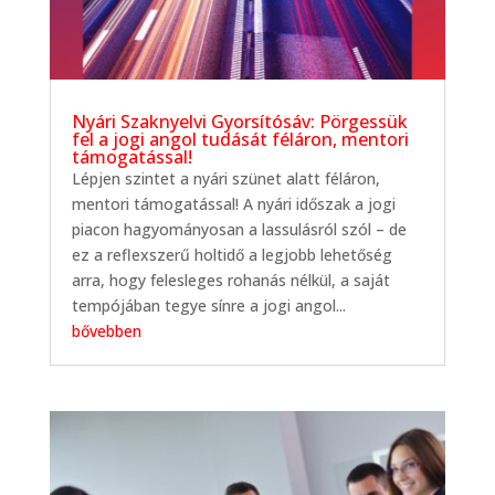
Nyári Szaknyelvi Gyorsítósáv: Pörgessük
fel a jogi angol tudását féláron, mentori
támogatással!
Lépjen szintet a nyári szünet alatt féláron,
mentori támogatással! A nyári időszak a jogi
piacon hagyományosan a lassulásról szól – de
ez a reflexszerű holtidő a legjobb lehetőség
arra, hogy felesleges rohanás nélkül, a saját
tempójában tegye sínre a jogi angol...
bővebben