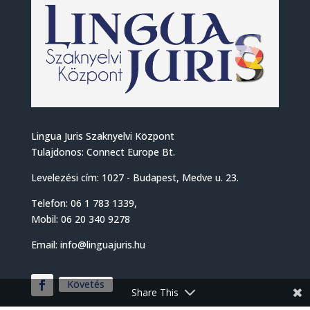
Lingua Juris Szaknyelvi Központ
Tulajdonos: Connect Europe Bt.
Levelezési cím: 1027 - Budapest, Medve u. 23.
Telefon: 06 1 783 1339,
Mobil: 06 20 340 9278
Email: info@linguajuris.hu
Követés
Share This