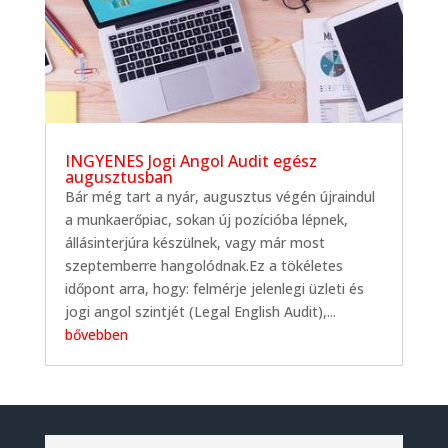
INGYENES Jogi Angol Audit egész
augusztusban
Bár még tart a nyár, augusztus végén újraindul
a munkaerőpiac, sokan új pozícióba lépnek,
állásinterjúra készülnek, vagy már most
szeptemberre hangolódnak.Ez a tökéletes
időpont arra, hogy: felmérje jelenlegi üzleti és
jogi angol szintjét (Legal English Audit),...
bővebben