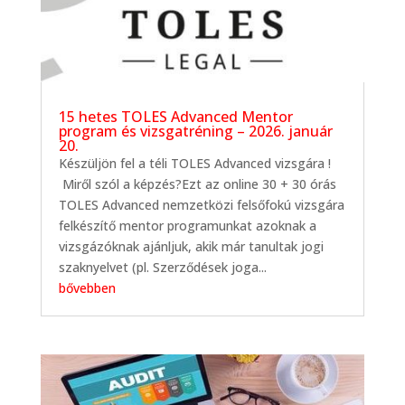
15 hetes TOLES Advanced Mentor
program és vizsgatréning – 2026. január
20.
Készüljön fel a téli TOLES Advanced vizsgára !
Miről szól a képzés?Ezt az online 30 + 30 órás
TOLES Advanced nemzetközi felsőfokú vizsgára
felkészítő mentor programunkat azoknak a
vizsgázóknak ajánljuk, akik már tanultak jogi
szaknyelvet (pl. Szerződések joga...
bővebben