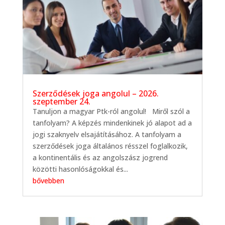
Szerződések joga angolul – 2026.
szeptember 24.
Tanuljon a magyar Ptk-ról angolul! Miről szól a
tanfolyam? A képzés mindenkinek jó alapot ad a
jogi szaknyelv elsajátításához. A tanfolyam a
szerződések joga általános résszel foglalkozik,
a kontinentális és az angolszász jogrend
közötti hasonlóságokkal és...
bővebben